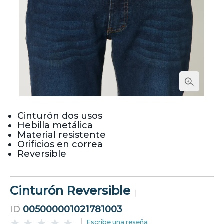
Cinturón dos usos
Hebilla metálica
Material resistente
Orificios en correa
Reversible
Cinturón Reversible
ID
005000001021781003
Escribe una reseña