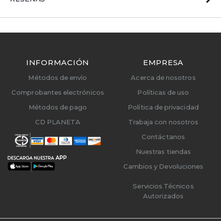
INFORMACIÓN
EMPRESA
Métodos de envío
Acerca de nosotros
Comprobantes electrónicos
Políticas de uso
Métodos de pago
Política de privacidad
CD PLANETA
Trabaja con nosotros
Contáctanos
Nuestras tiendas
Cambios y Devoluciones
Servicios Técnicos
Autorizados