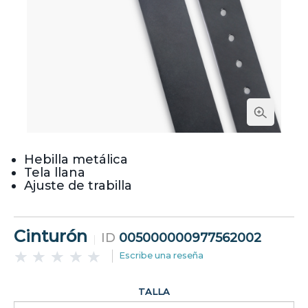
Hebilla metálica
Tela llana
Ajuste de trabilla
Cinturón
ID
005000000977562002
Escribe una reseña
TALLA