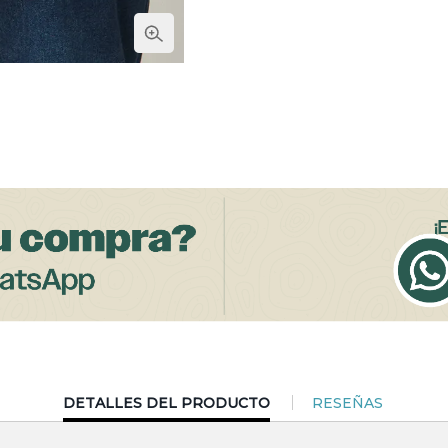
CURRENT
DETALLES DEL PRODUCTO
RESEÑAS
TAB: