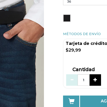
MÉTODOS DE ENVÍO
Tarjeta de crédit
$29,99
Cantidad
AG