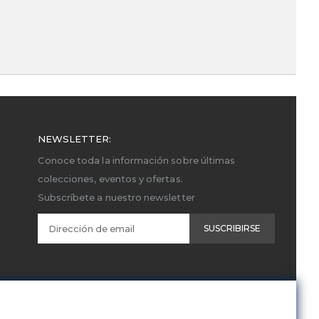
NEWSLETTER:
Conoce toda la información sobre últimas
colecciones, eventos y ofertas.
Subscríbete a nuestro newsletter
SUSCRIBIRSE