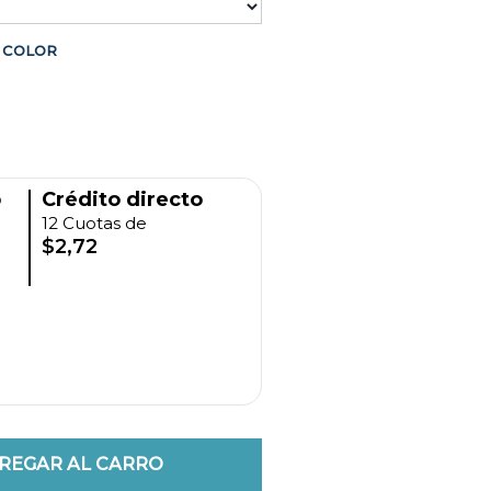
COLOR
o
Crédito directo
12 Cuotas de
$2,72
REGAR AL CARRO