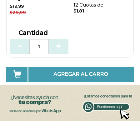
12 Cuotas de
$19,99
$1,81
$29,99
Cantidad
AGREGAR AL CARRO