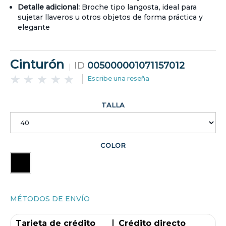
Detalle adicional:
Broche tipo langosta, ideal para
sujetar llaveros u otros objetos de forma práctica y
elegante
Cinturón
ID
005000001071157012
Escribe una reseña
TALLA
COLOR
MÉTODOS DE ENVÍO
Tarjeta de crédito
Crédito directo