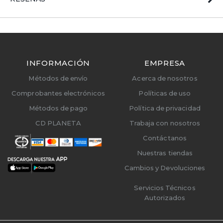
INFORMACIÓN
EMPRESA
Métodos de envío
Acerca de nosotros
Comprobantes electrónicos
Políticas de uso
Métodos de pago
Política de privacidad
CD PLANETA
Trabaja con nosotros
Contáctanos
Nuestras tiendas
Cambios y Devoluciones
Servicios Técnicos
Autorizados