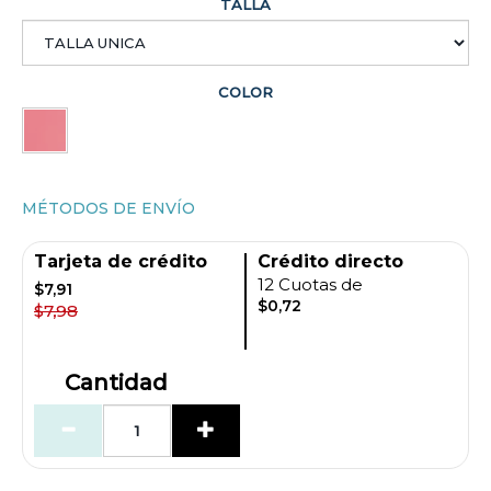
TALLA
COLOR
MÉTODOS DE ENVÍO
Tarjeta de crédito
Crédito directo
12 Cuotas de
$7,91
$0,72
$7,98
Cantidad