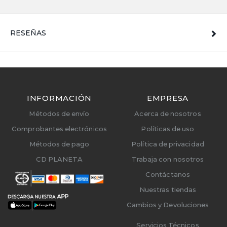
RESEÑAS
INFORMACIÓN
EMPRESA
Métodos de envío
Acerca de nosotros
Comprobantes electrónicos
Políticas de uso
Métodos de pago
Política de privacidad
CD PLANETA
Trabaja con nosotros
Contáctanos
Nuestras tiendas
Cambios y Devoluciones
Servicios Técnicos