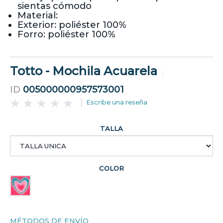
sientas cómodo
Material:
Exterior: poliéster 100%
Forro: poliéster 100%
Totto - Mochila Acuarela
ID
005000000957573001
Escribe una reseña
TALLA
COLOR
MÉTODOS DE ENVÍO