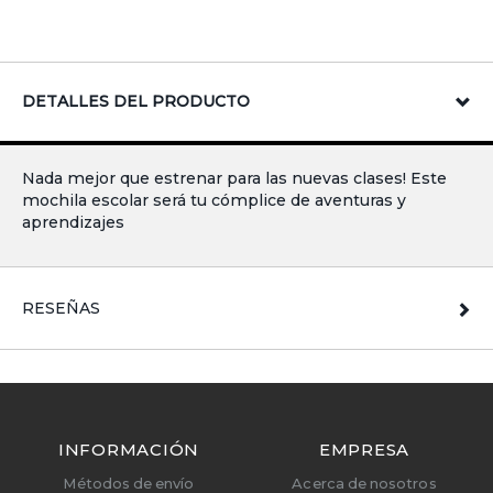
DETALLES DEL PRODUCTO
Nada mejor que estrenar para las nuevas clases! Este
mochila escolar será tu cómplice de aventuras y
aprendizajes
RESEÑAS
INFORMACIÓN
EMPRESA
Métodos de envío
Acerca de nosotros