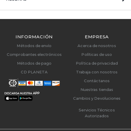
INFORMACIÓN
EMPRESA
Métodos de envío
Acerca de nosotros
Comprobantes electrónicos
Políticas de uso
Métodos de pago
Política de privacidad
CD PLANETA
Trabaja con nosotros
Contáctanos
Nuestras tiendas
Cambios y Devoluciones
Servicios Técnicos
Autorizados