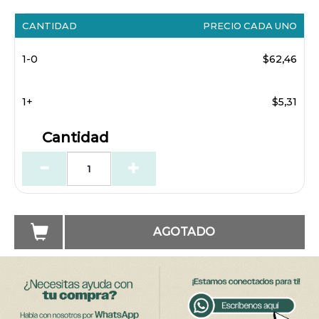
CANTIDAD
PRECIO CADA UNO
1-0
$62,46
1+
$5,31
Cantidad
AGOTADO