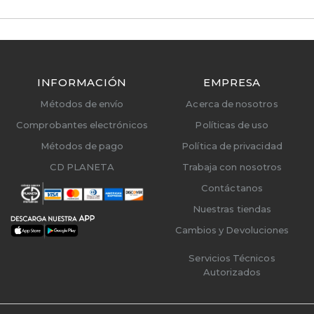
INFORMACIÓN
EMPRESA
Métodos de envío
Acerca de nosotros
Comprobantes electrónicos
Políticas de uso
Métodos de pago
Política de privacidad
CD PLANETA
Trabaja con nosotros
Contáctanos
Nuestras tiendas
Cambios y Devoluciones
Servicios Técnicos
Autorizados