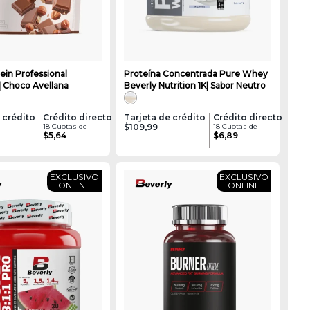
ein Professional
Proteína Concentrada Pure Whey
 | Choco Avellana
Beverly Nutrition 1K| Sabor Neutro
 crédito
Crédito directo
Tarjeta de crédito
Crédito directo
18 Cuotas de
$109,99
18 Cuotas de
$5,64
$6,89
EXCLUSIVO
EXCLUSIVO
ONLINE
ONLINE