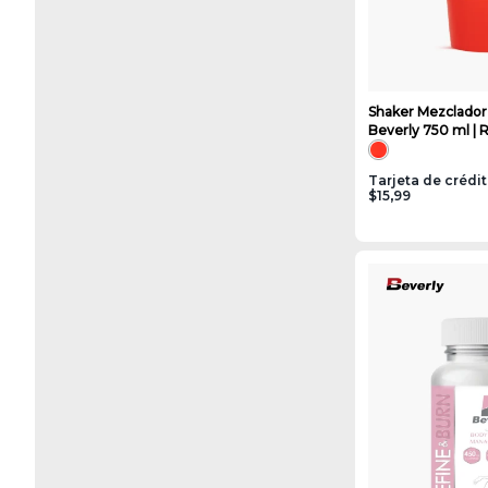
Shaker Mezclador
Beverly 750 ml | 
Tarjeta de crédi
$15,99