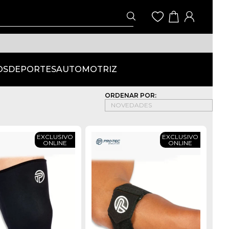
OS
DEPORTES
AUTOMOTRIZ
ORDENAR POR:
EXCLUSIVO
EXCLUSIVO
ONLINE
ONLINE