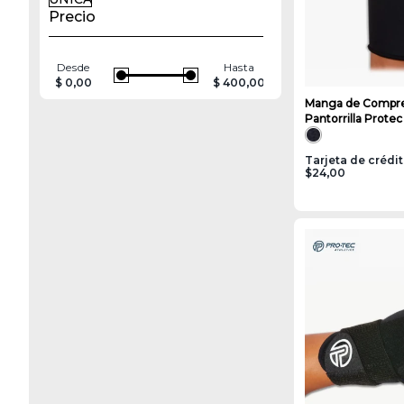
Precio
Desde
Hasta
$ 0,00
$ 400,00
Manga de Compre
Pantorrilla Protec
C002FM | Negro
Tarjeta de crédi
$24,00