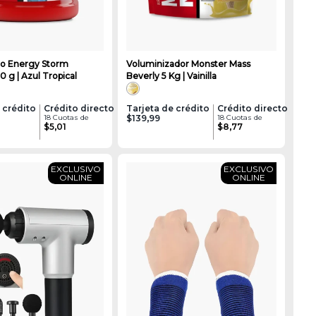
no Energy Storm
Voluminizador Monster Mass
 g | Azul Tropical
Beverly 5 Kg | Vainilla
 crédito
Crédito directo
Tarjeta de crédito
Crédito directo
18 Cuotas de
$139,99
18 Cuotas de
$5,01
$8,77
EXCLUSIVO
EXCLUSIVO
ONLINE
ONLINE