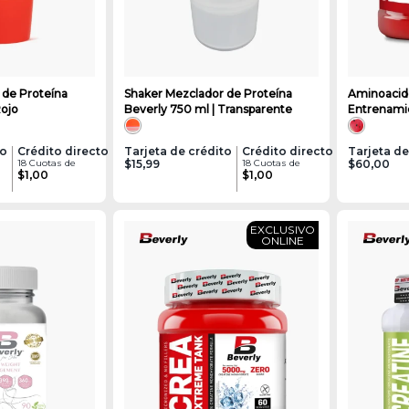
 de Proteína
Shaker Mezclador de Proteína
Aminoacido
Rojo
Beverly 750 ml | Transparente
Entrenamiento
Sandía
to
Crédito directo
Tarjeta de crédito
Crédito directo
Tarjeta de
18 Cuotas de
$15,99
18 Cuotas de
$60,00
$1,00
$1,00
EXCLUSIVO
ONLINE