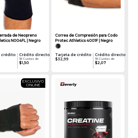
Cerrada de Neopreno
Correa de Compresión para Codo
letics N004FL | Negro
Protec Athletics 4001F | Negro
 crédito
Crédito directo
Tarjeta de crédito
Crédito directo
18 Cuotas de
$32,99
18 Cuotas de
$1,50
$2,07
EXCLUSIVO
ONLINE