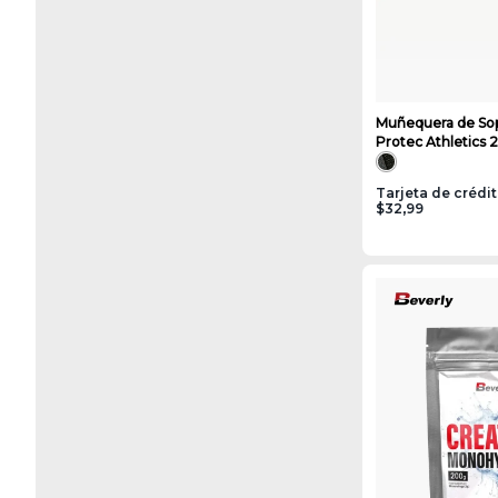
Muñequera de So
Protec Athletics
Tarjeta de crédi
$32,99