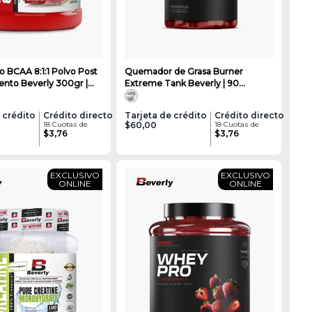
 BCAA 8:1:1 Polvo Post
Quemador de Grasa Burner
 Beverly 300gr |
Extreme Tank Beverly | 90
Cápsulas
 crédito
Crédito directo
Tarjeta de crédito
Crédito directo
18 Cuotas de
$60,00
18 Cuotas de
$3,76
$3,76
EXCLUSIVO
EXCLUSIVO
ONLINE
ONLINE