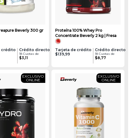
reapure Beverly 300 gr
Proteína 100% Whey Pro
Concentrate Beverly 2 kg | Fresa
 crédito
Crédito directo
Tarjeta de crédito
Crédito directo
18 Cuotas de
$139,99
18 Cuotas de
$3,11
$8,77
EXCLUSIVO
EXCLUSIVO
ONLINE
ONLINE