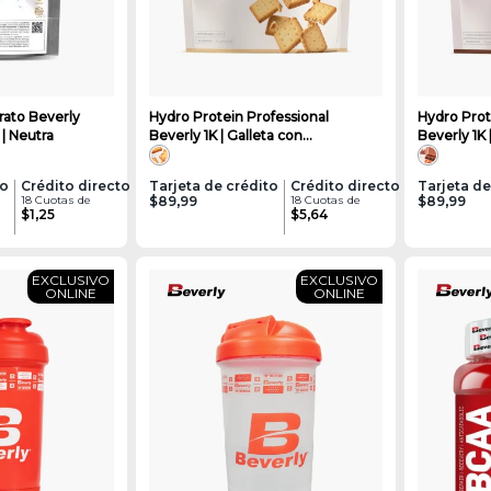
rato Beverly
Hydro Protein Professional
Hydro Prot
 | Neutra
Beverly 1K | Galleta con
Beverly 1K
mantequilla
to
Crédito directo
Tarjeta de crédito
Crédito directo
Tarjeta de
18 Cuotas de
$89,99
18 Cuotas de
$89,99
$1,25
$5,64
EXCLUSIVO
EXCLUSIVO
ONLINE
ONLINE