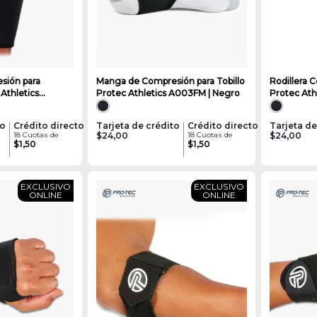
sión para
Manga de Compresión para Tobillo
Rodillera 
 Athletics
Protec Athletics A003FM | Negro
Protec Ath
to
Crédito directo
Tarjeta de crédito
Crédito directo
Tarjeta de
18 Cuotas de
$24,00
18 Cuotas de
$24,00
$1,50
$1,50
EXCLUSIVO
EXCLUSIVO
ONLINE
ONLINE