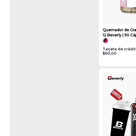
Quemador de Gra
12 Beverly | 90 Cá
Tarjeta de crédi
$60,00