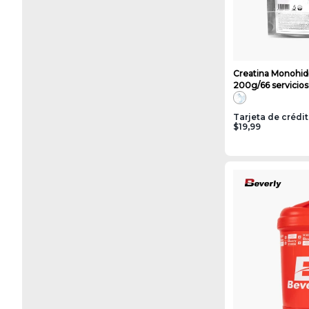
Creatina Monohid
200g/66 servicios
Tarjeta de crédi
$19,99