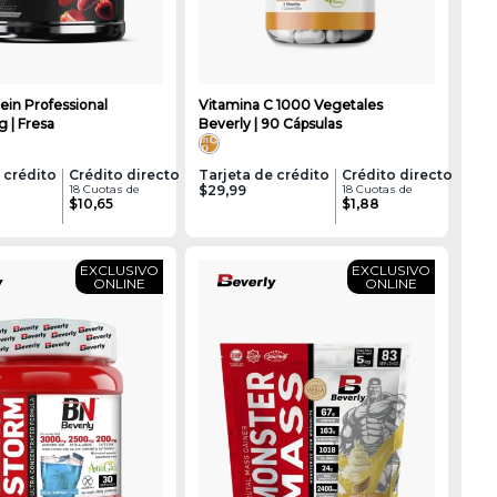
ein Professional
Vitamina C 1000 Vegetales
g | Fresa
Beverly | 90 Cápsulas
 crédito
Crédito directo
Tarjeta de crédito
Crédito directo
18 Cuotas de
$29,99
18 Cuotas de
$10,65
$1,88
EXCLUSIVO
EXCLUSIVO
ONLINE
ONLINE