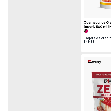
Quemador de Gra
Beverly 500 ml | 
Tarjeta de crédi
$49,99