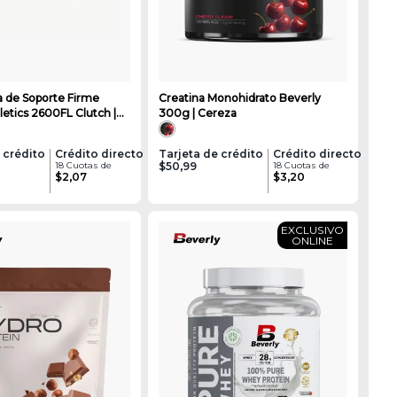
 de Soporte Firme
Creatina Monohidrato Beverly
letics 2600FL Clutch |
300g | Cereza
 crédito
Crédito directo
Tarjeta de crédito
Crédito directo
18 Cuotas de
$50,99
18 Cuotas de
$2,07
$3,20
EXCLUSIVO
ONLINE