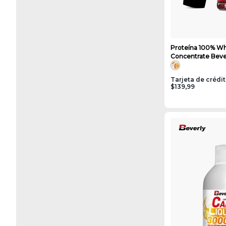
Proteína 100% W
Concentrate Beverl
Tarjeta de crédi
$139,99