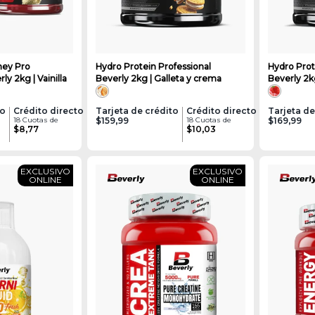
hey Pro
Hydro Protein Professional
Hydro Prot
y 2kg | Vainilla
Beverly 2kg | Galleta y crema
Beverly 2k
to
Crédito directo
Tarjeta de crédito
Crédito directo
Tarjeta de
18 Cuotas de
$159,99
18 Cuotas de
$169,99
$8,77
$10,03
EXCLUSIVO
EXCLUSIVO
ONLINE
ONLINE