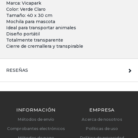
Marca: Vicapark
Color: Verde Claro
Tamaño: 40 x 30 cm
Mochila para mascota
Ideal para transportar animales
Diseño portátil
Totalmente transparente
Cierre de cremallera y transpirable
RESEÑAS
INFORMACIÓN
EMPRESA
Métodos de envío
Acerca de nosotros
Comprobantes electrónicos
Políticas de uso
Métodos de pago
Política de privacidad