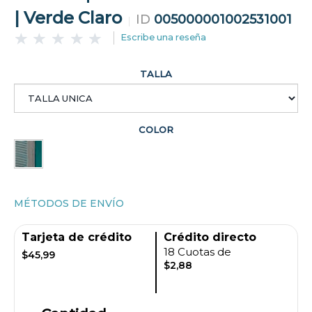
| Verde Claro
ID
005000001002531001
Escribe una reseña
TALLA
COLOR
MÉTODOS DE ENVÍO
Tarjeta de crédito
Crédito directo
18 Cuotas de
$45,99
$2,88