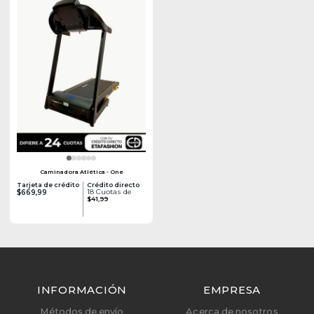
Caminadora Atlética - One
Tarjeta de crédito
Crédito directo
18 Cuotas de
$669,99
$41,99
INFORMACIÓN
EMPRESA
Métodos de envío
Acerca de nosotros