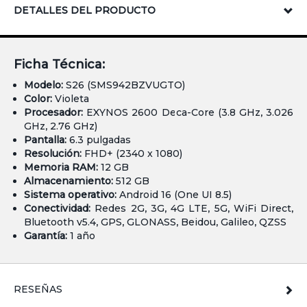
DETALLES DEL PRODUCTO
Ficha Técnica:
Modelo:
S26 (SMS942BZVUGTO)
Color:
Violeta
Procesador:
EXYNOS 2600 Deca-Core (3.8 GHz, 3.026
GHz, 2.76 GHz)
Pantalla:
6.3 pulgadas
Resolución:
FHD+ (2340 x 1080)
Memoria RAM:
12 GB
Almacenamiento:
512 GB
Sistema operativo:
Android 16 (One UI 8.5)
Conectividad:
Redes 2G, 3G, 4G LTE, 5G, WiFi Direct,
Bluetooth v5.4, GPS, GLONASS, Beidou, Galileo, QZSS
Garantía:
1 año
RESEÑAS