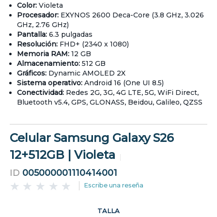
Color:
Violeta
Procesador:
EXYNOS 2600 Deca-Core (3.8 GHz, 3.026
GHz, 2.76 GHz)
Pantalla:
6.3 pulgadas
Resolución:
FHD+ (2340 x 1080)
Memoria RAM:
12 GB
Almacenamiento:
512 GB
Gráficos:
Dynamic AMOLED 2X
Sistema operativo:
Android 16 (One UI 8.5)
Conectividad:
Redes 2G, 3G, 4G LTE, 5G, WiFi Direct,
Bluetooth v5.4, GPS, GLONASS, Beidou, Galileo, QZSS
Celular Samsung Galaxy S26
12+512GB | Violeta
ID
005000001110414001
Escribe una reseña
TALLA