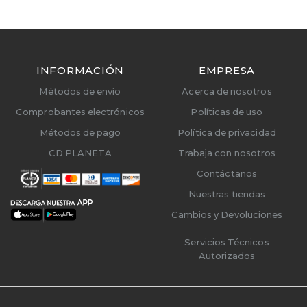
INFORMACIÓN
EMPRESA
Métodos de envío
Acerca de nosotros
Comprobantes electrónicos
Políticas de uso
Métodos de pago
Política de privacidad
CD PLANETA
Trabaja con nosotros
Contáctanos
Nuestras tiendas
Cambios y Devoluciones
Servicios Técnicos
Autorizados