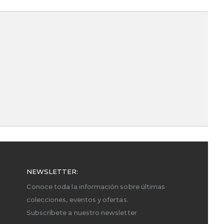
NEWSLETTER:
Conoce toda la información sobre últimas
colecciones, eventos y ofertas.
Subscríbete a nuestro newsletter