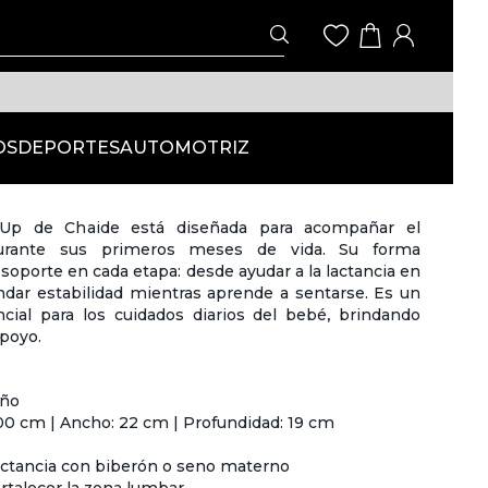
OS
DEPORTES
AUTOMOTRIZ
Up de Chaide está diseñada para acompañar el
durante sus primeros meses de vida. Su forma
oporte en cada etapa: desde ayudar a la lactancia en
ndar estabilidad mientras aprende a sentarse. Es un
ncial para los cuidados diarios del bebé, brindando
poyo.
iño
00 cm | Ancho: 22 cm | Profundidad: 19 cm
actancia con biberón o seno materno