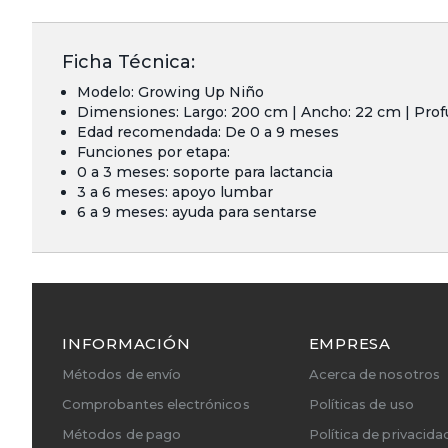
Ficha Técnica:
Modelo: Growing Up Niño
Dimensiones: Largo: 200 cm | Ancho: 22 cm | Prof
Edad recomendada: De 0 a 9 meses
Funciones por etapa:
0 a 3 meses: soporte para lactancia
3 a 6 meses: apoyo lumbar
6 a 9 meses: ayuda para sentarse
INFORMACIÓN
EMPRESA
Métodos de envío
Acerca de nosotros
Comprobantes electrónicos
Políticas de uso
Métodos de pago
Política de privacida