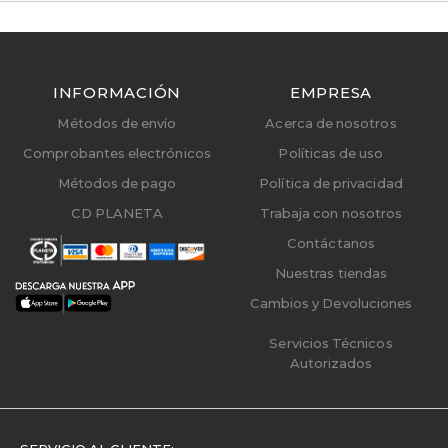
INFORMACIÓN
EMPRESA
Métodos de envío
Acerca de nosotros
Comprobantes electrónicos
Políticas de uso
Métodos de pago
Política de privacidad
CD PLANETA
Trabaja con nosotros
Contáctanos
Nuestras tiendas
Cambios y Devoluciones
Servicios Técnicos
Autorizados