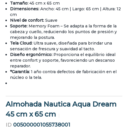
Tamaño:
45 cm x 65 cm
Dimensiones:
Ancho: 45 cm | Largo: 65 cm | Altura: 12
cm
Nivel de confort:
Suave
Soporte:
Memory Foam – Se adapta a la forma de la
cabeza y cuello, reduciendo los puntos de presión y
mejorando la postura.
Tela Cloud:
Ultra suave, diseñada para brindar una
sensación de frescura y suavidad al tacto.
Diseño ergonómico:
Proporciona el equilibrio ideal
entre confort y soporte, favoreciendo un descanso
reparador.
*Garantía:
1 año contra defectos de fabricación en el
núcleo o la tela.
Almohada Nautica Aqua Dream
45 cm x 65 cm
ID
005000001055738001