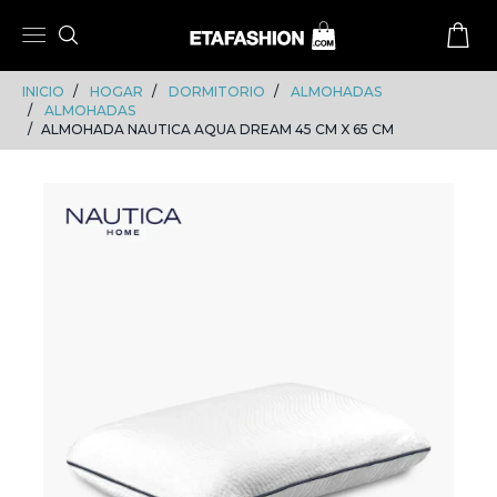
Skip
Skip
to
to
content
navigation
INICIO
HOGAR
DORMITORIO
ALMOHADAS
ALMOHADAS
ALMOHADA NAUTICA AQUA DREAM 45 CM X 65 CM