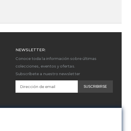
NEWSLETTER:
Conoce toda la información sobre últimas
colecciones, eventos y ofertas.
Subscríbete a nuestro newsletter
SUSCRIBIRSE