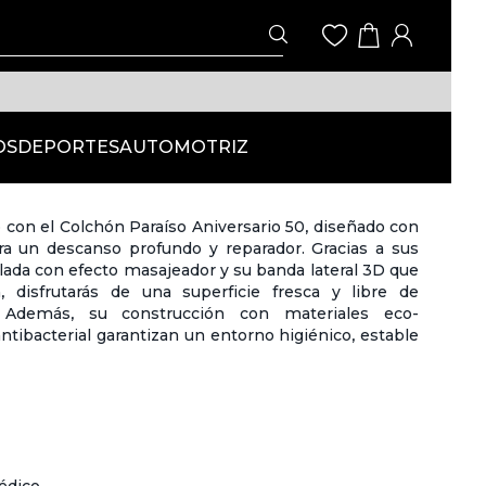
OS
DEPORTES
AUTOMOTRIZ
o con el Colchón Paraíso Aniversario 50, diseñado con
ara un descanso profundo y reparador. Gracias a sus
ada con efecto masajeador y su banda lateral 3D que
, disfrutarás de una superficie fresca y libre de
. Además, su construcción con materiales eco-
ntibacterial garantizan un entorno higiénico, estable