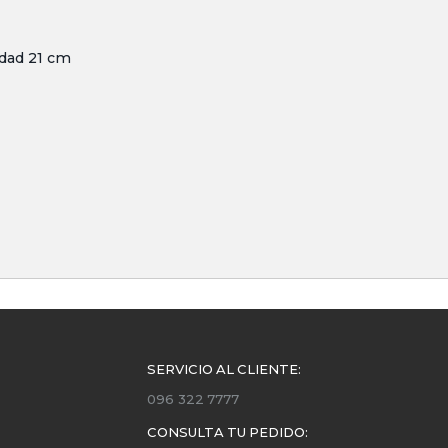
idad 21 cm
SERVICIO AL CLIENTE:
096 322 7777
CONSULTA TU PEDIDO: