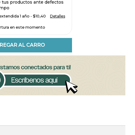
e tus productos ante defectos
empo
xtendida 1 año - $10,40
Detalles
rtura en este momento
REGAR AL CARRO