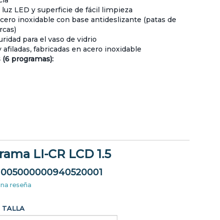
ia
luz LED y superficie de fácil limpieza
ero inoxidable con base antideslizante (patas de
rcas)
ridad para el vaso de vidrio
afiladas, fabricadas en acero inoxidable
 (6 programas):
rama LI-CR LCD 1.5
005000000940520001
una reseña
TALLA