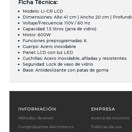
Ficha Técnica:
Modelo: LI-CR LCD
Dimensiones: Alto 41 cm | Ancho 20 cm | Profund
Voltaje/Frecuencia: 110V / 60 Hz
Capacidad: 1.5 litros (jarra de vidrio)
Motor: 600W
Funciones preprogramadas: 6
Cuerpo: Acero inoxidable
Panel: LCD con luz LED
Cuchillas: Acero inoxidable, afiladas y resistentes
Seguridad: Lock de vaso de vidrio
Base: Antideslizante con patas de goma
INFORMACIÓN
EMPRESA
Métodos de envío
Acerca de nosotros
Comprobantes electrónicos
Políticas de uso