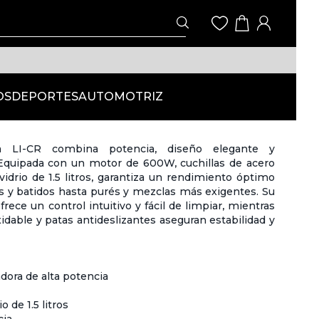
OS
DEPORTES
AUTOMOTRIZ
a LI-CR combina potencia, diseño elegante y
 Equipada con un motor de 600W, cuchillas de acero
vidrio de 1.5 litros, garantiza un rendimiento óptimo
s y batidos hasta purés y mezclas más exigentes. Su
ece un control intuitivo y fácil de limpiar, mientras
idable y patas antideslizantes aseguran estabilidad y
dora de alta potencia
o de 1.5 litros