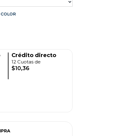
COLOR
o
Crédito directo
12 Cuotas de
$10,36
MPRA