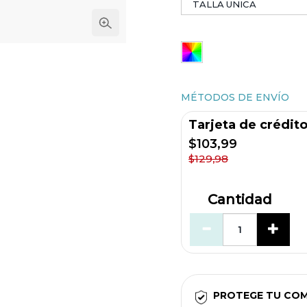
MÉTODOS DE ENVÍO
Tarjeta de crédit
$103,99
$129,98
Cantidad
PROTEGE TU CO