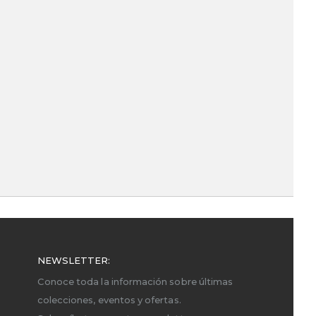
NEWSLETTER:
Conoce toda la información sobre últimas
colecciones, eventos y ofertas.