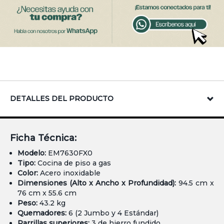
DETALLES DEL PRODUCTO
Ficha Técnica:
Modelo:
EM7630FX0
Tipo:
Cocina de piso a gas
Color:
Acero inoxidable
Dimensiones (Alto x Ancho x Profundidad):
94.5 cm x
76 cm x 55.6 cm
Peso:
43.2 kg
Quemadores:
6 (2 Jumbo y 4 Estándar)
Parrillas superiores:
3 de hierro fundido