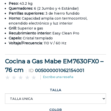
Peso:
43.2 kg
Quemadores:
6 (2 Jumbo y 4 Estándar)
Parrillas superiores:
3 de hierro fundido
Horno:
Capacidad amplia con termocontrol,
encendido electrónico y luz interior
Grill:
Superior a gas
Recubrimiento interior:
Easy Clean Pro
Capelo:
Cristal templado
Voltaje/Frecuencia:
110 V / 60 Hz
Cocina a Gas Mabe EM7630FX0 –
76 cm
ID
005000001062154001
Escribe una reseña
TALLA
COLOR