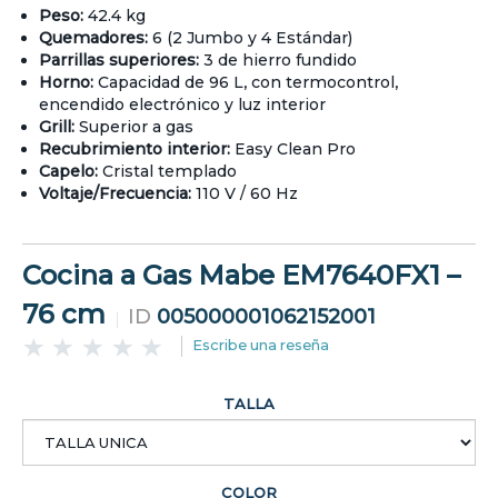
Peso:
42.4 kg
Quemadores:
6 (2 Jumbo y 4 Estándar)
Parrillas superiores:
3 de hierro fundido
Horno:
Capacidad de 96 L, con termocontrol,
encendido electrónico y luz interior
Grill:
Superior a gas
Recubrimiento interior:
Easy Clean Pro
Capelo:
Cristal templado
Voltaje/Frecuencia:
110 V / 60 Hz
Cocina a Gas Mabe EM7640FX1 –
76 cm
ID
005000001062152001
Escribe una reseña
TALLA
COLOR