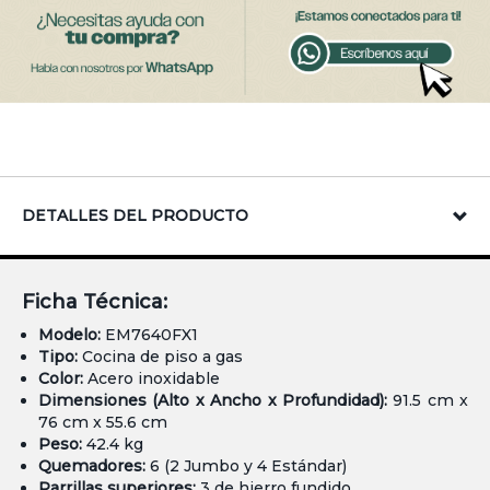
DETALLES DEL PRODUCTO
Ficha Técnica:
Modelo:
EM7640FX1
Tipo:
Cocina de piso a gas
Color:
Acero inoxidable
Dimensiones (Alto x Ancho x Profundidad):
91.5 cm x
76 cm x 55.6 cm
Peso:
42.4 kg
Quemadores:
6 (2 Jumbo y 4 Estándar)
Parrillas superiores:
3 de hierro fundido