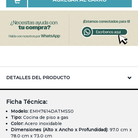
DETALLES DEL PRODUCTO
Ficha Técnica:
Modelo:
EMH7614DATMSS0
Tipo:
Cocina de piso a gas
Color:
Acero inoxidable
Dimensiones (Alto x Ancho x Profundidad):
97.0 cm x
78.0 cm x 73.0 cm