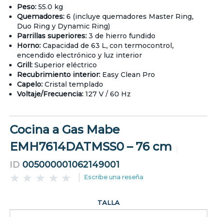
Peso:
55.0 kg
Quemadores:
6 (incluye quemadores Master Ring,
Duo Ring y Dynamic Ring)
Parrillas superiores:
3 de hierro fundido
Horno:
Capacidad de 63 L, con termocontrol,
encendido electrónico y luz interior
Grill:
Superior eléctrico
Recubrimiento interior:
Easy Clean Pro
Capelo:
Cristal templado
Voltaje/Frecuencia:
127 V / 60 Hz
Cocina a Gas Mabe
EMH7614DATMSS0 – 76 cm
ID
005000001062149001
Escribe una reseña
TALLA