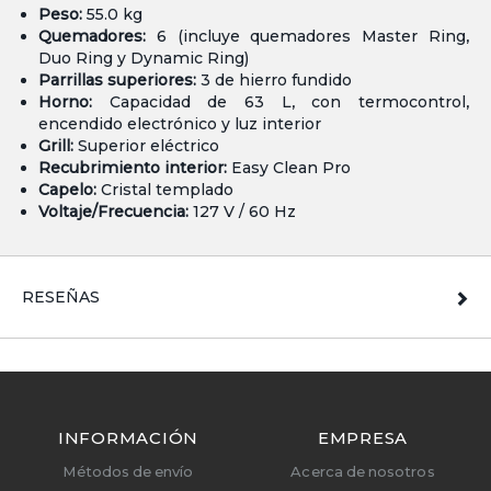
Peso:
55.0 kg
Quemadores:
6 (incluye quemadores Master Ring,
Duo Ring y Dynamic Ring)
Parrillas superiores:
3 de hierro fundido
Horno:
Capacidad de 63 L, con termocontrol,
encendido electrónico y luz interior
Grill:
Superior eléctrico
Recubrimiento interior:
Easy Clean Pro
Capelo:
Cristal templado
Voltaje/Frecuencia:
127 V / 60 Hz
RESEÑAS
INFORMACIÓN
EMPRESA
Métodos de envío
Acerca de nosotros