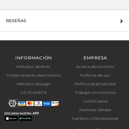
RESEÑAS
INFORMACIÓN
EMPRESA
Métodos de envío
Acerca de nosotros
Comprobantes electrónicos
Políticas de uso
Métodos de pago
Política de privacidad
CD PLANETA
Trabaja con nosotros
Contáctanos
Nuestras tiendas
Cambios y Devoluciones