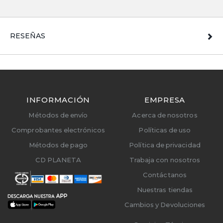
RESEÑAS
INFORMACIÓN
EMPRESA
Métodos de envío
Acerca de nosotros
Comprobantes electrónicos
Políticas de uso
Métodos de pago
Política de privacidad
CD PLANETA
Trabaja con nosotros
Contáctanos
Nuestras tiendas
Cambios y Devoluciones