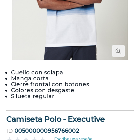
Cuello con solapa
Manga corta
Cierre frontal con botones
Colores con desgaste
Silueta regular
Camiseta Polo - Executive
ID
005000000956766002
Escribe una reseña