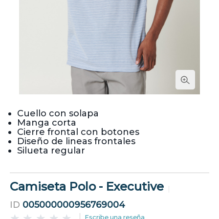
Cuello con solapa
Manga corta
Cierre frontal con botones
Diseño de lineas frontales
Silueta regular
Camiseta Polo - Executive
ID
005000000956769004
Escribe una reseña