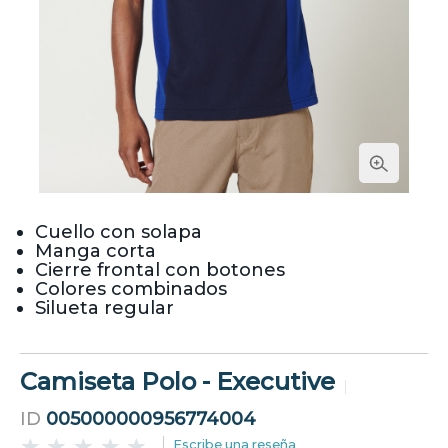
Cuello con solapa
Manga corta
Cierre frontal con botones
Colores combinados
Silueta regular
Camiseta Polo - Executive
ID
005000000956774004
Escribe una reseña