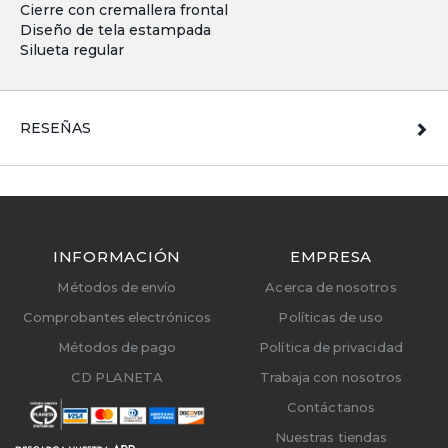
Cierre con cremallera frontal
Diseño de tela estampada
Silueta regular
RESEÑAS
INFORMACIÓN
EMPRESA
Métodos de envío
Acerca de nosotros
Comprobantes electrónicos
Políticas de uso
Métodos de pago
Política de privacidad
CD PLANETA
Trabaja con nosotros
Contáctanos
Nuestras tiendas