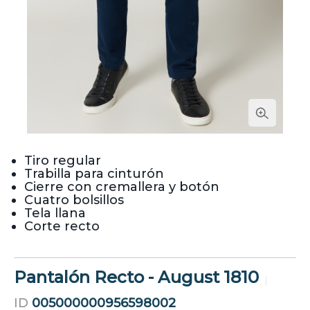
Tiro regular
Trabilla para cinturón
Cierre con cremallera y botón
Cuatro bolsillos
Tela llana
Corte recto
Pantalón Recto - August 1810
ID
005000000956598002