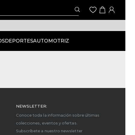
OS
DEPORTES
AUTOMOTRIZ
NEWSLETTER:
Conoce toda la información sobre últimas
colecciones, eventos y ofertas.
Subscríbete a nuestro newsletter