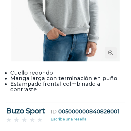
Cuello redondo
Manga larga con terminación en puño
Estampado frontal colmbinado a
contraste
Buzo Sport
ID
005000000840828001
Escribe una reseña