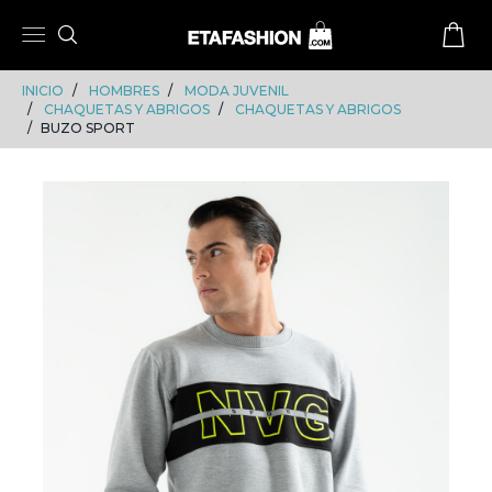
Skip
Skip
to
to
content
navigation
INICIO
HOMBRES
MODA JUVENIL
CHAQUETAS Y ABRIGOS
CHAQUETAS Y ABRIGOS
BUZO SPORT