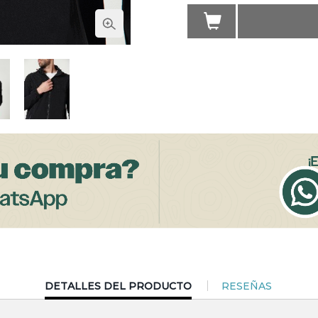
CURRENT
DETALLES DEL PRODUCTO
RESEÑAS
TAB: