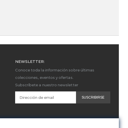
NEWSLETTER:
Conoce toda la información sobre últimas
colecciones, eventos y ofertas.
Subscríbete a nuestro newsletter
SUSCRIBIRSE