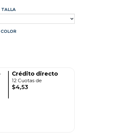
TALLA
COLOR
o
Crédito directo
12 Cuotas de
$4,53