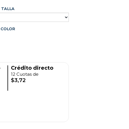
TALLA
COLOR
o
Crédito directo
12 Cuotas de
$3,72