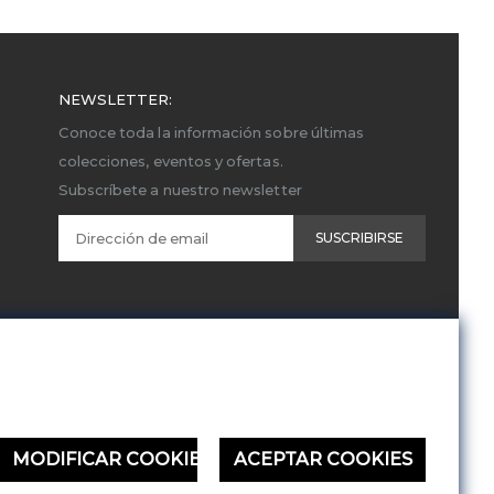
NEWSLETTER:
Conoce toda la información sobre últimas
colecciones, eventos y ofertas.
Subscríbete a nuestro newsletter
SUSCRIBIRSE
MODIFICAR COOKIES
ACEPTAR COOKIES