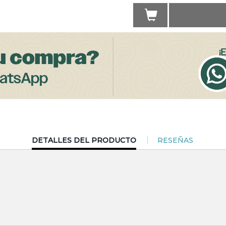
CURRENT
DETALLES DEL PRODUCTO
RESEÑAS
TAB: