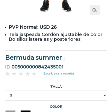
PVP Normal: USD 26
Tela jaspeada Cordón ajustable de color
Bolsillos laterales y posteriores
Bermuda summer
ID
005000000842435001
Escribe una reseña
TALLA
COLOR