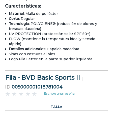
Características:
Material:
Malla de poliéster
Corte:
Regular
Tecnología:
POLYGIENE® (reducción de olores y
frescura duradera)
UV PROTECTION (protección solar SPF 50+)
FLOW (mantiene la temperatura ideal y secado
rápido)
Detalles adicionales:
Espalda nadadora
Sisas con costuras al bies
Logo Fila Letter en la parte superior izquierda
Fila - BVD Basic Sports II
ID
005000001018781004
Escribe una reseña
TALLA