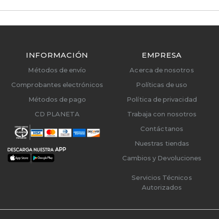
INFORMACIÓN
EMPRESA
Métodos de envío
Acerca de nosotros
Comprobantes electrónicos
Políticas de uso
Métodos de pago
Política de privacidad
CD PLANETA
Trabaja con nosotros
Contáctanos
Nuestras tiendas
Cambios y Devoluciones
Servicios Técnicos
Autorizados