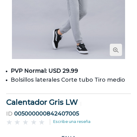
PVP Normal: USD 29.99
Bolsillos laterales Corte tubo Tiro medio
Calentador Gris LW
ID
005000000842407005
Escribe una reseña