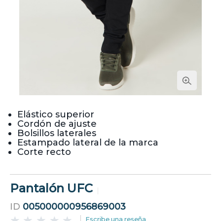
Elástico superior
Cordón de ajuste
Bolsillos laterales
Estampado lateral de la marca
Corte recto
Pantalón UFC
ID
005000000956869003
Escribe una reseña