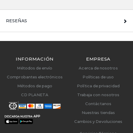
RESEÑAS
INFORMACIÓN
EMPRESA
Métodos de envío
Acerca de nosotros
Comprobantes electrónicos
Políticas de uso
Métodos de pago
Política de privacidad
CD PLANETA
Trabaja con nosotros
Contáctanos
Nuestras tiendas
Cambios y Devoluciones