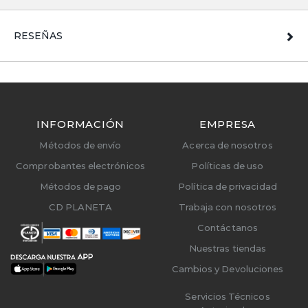
RESEÑAS
INFORMACIÓN
EMPRESA
Métodos de envío
Acerca de nosotros
Comprobantes electrónicos
Políticas de uso
Métodos de pago
Política de privacidad
CD PLANETA
Trabaja con nosotros
Contáctanos
Nuestras tiendas
Cambios y Devoluciones
Servicios Técnicos