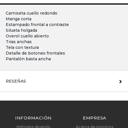
Camiseta cuello redondo
Manga corta
Estampado frontal a contraste
Silueta holgada
Overol cuello abierto
Tiras anchas
Tela con textura
Detalle de botones frontales
Pantalón basta ancha
RESEÑAS
INFORMACIÓN
EMPRESA
Métodos de envío
Acerca de nosotros