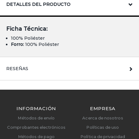
DETALLES DEL PRODUCTO
Ficha Técnica:
100% Poliéster
Forro:
100% Poliéster
RESEÑAS
INFORMACIÓN
EMPRESA
Métodos de envío
Acerca de nosotros
Comprobantes electrónicos
Políticas de uso
Métodos de pago
Política de privacidad