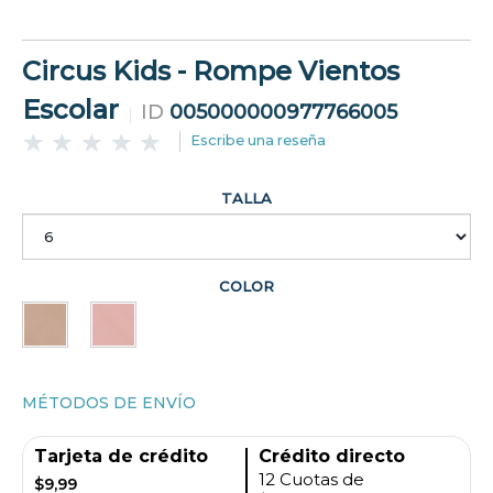
Circus Kids - Rompe Vientos
Escolar
ID
005000000977766005
Escribe una reseña
TALLA
COLOR
MÉTODOS DE ENVÍO
Tarjeta de crédito
Crédito directo
12 Cuotas de
$9,99