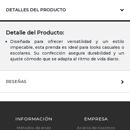
DETALLES DEL PRODUCTO
Detalle del Producto:
Diseñada para ofrecer versatilidad y un estilo
impecable, esta prenda es ideal para looks casuales o
escolares. Su confección asegura durabilidad y un
ajuste cómodo que se adapta al ritmo de vida diario.
RESEÑAS
INFORMACIÓN
EMPRESA
Métodos de envío
Acerca de nosotros