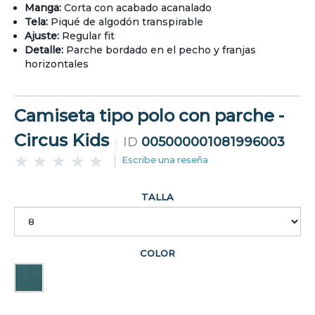
Manga:
Corta con acabado acanalado
Tela:
Piqué de algodón transpirable
Ajuste:
Regular fit
Detalle:
Parche bordado en el pecho y franjas
horizontales
Camiseta tipo polo con parche -
Circus Kids
ID
005000001081996003
Escribe una reseña
TALLA
COLOR