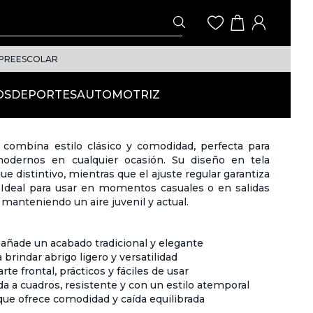
A PREESCOLAR
OS
DEPORTES
AUTOMOTRIZ
 combina estilo clásico y comodidad, perfecta para
modernos en cualquier ocasión. Su diseño en tela
 distintivo, mientras que el ajuste regular garantiza
 Ideal para usar en momentos casuales o en salidas
manteniendo un aire juvenil y actual.
añade un acabado tradicional y elegante
 brindar abrigo ligero y versatilidad
te frontal, prácticos y fáciles de usar
 a cuadros, resistente y con un estilo atemporal
 que ofrece comodidad y caída equilibrada