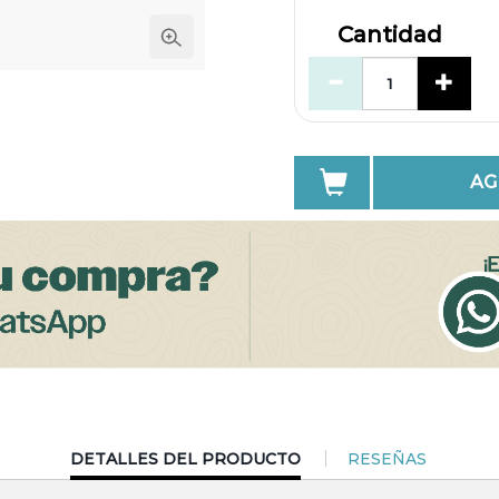
Cantidad
AG
CURRENT
DETALLES DEL PRODUCTO
RESEÑAS
TAB: