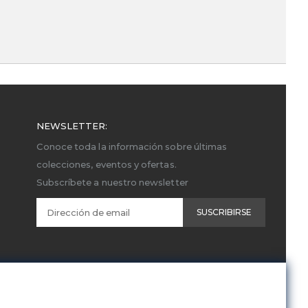
NEWSLETTER:
Conoce toda la información sobre últimas
colecciones, eventos y ofertas.
Subscríbete a nuestro newsletter
SUSCRIBIRSE