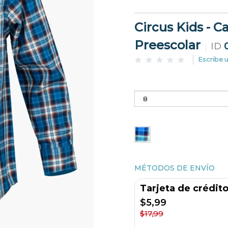
Circus Kids - 
Preescolar
ID
Escribe 
MÉTODOS DE ENVÍO
Tarjeta de crédit
$5,99
$17,99