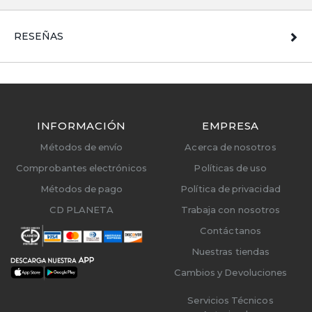
RESEÑAS
INFORMACIÓN
EMPRESA
Métodos de envío
Acerca de nosotros
Comprobantes electrónicos
Políticas de uso
Métodos de pago
Política de privacidad
CD PLANETA
Trabaja con nosotros
Contáctanos
Nuestras tiendas
Cambios y Devoluciones
Servicios Técnicos