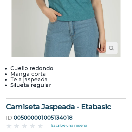
Cuello redondo
Manga corta
Tela jaspeada
Silueta regular
Camiseta Jaspeada - Etabasic
ID
005000001005134018
Escribe una reseña