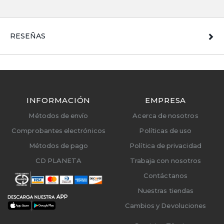
RESEÑAS
INFORMACIÓN
EMPRESA
Métodos de envío
Acerca de nosotros
Comprobantes electrónicos
Políticas de uso
Métodos de pago
Política de privacidad
CD PLANETA
Trabaja con nosotros
Contáctanos
Nuestras tiendas
Cambios y Devoluciones