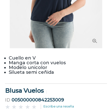
Cuello en V
Manga corta con vuelos
Modelo unicolor
Silueta semi ceñida
Blusa Vuelos
ID
005000000842253009
Escribe una reseña