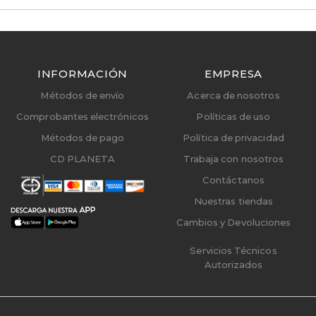
INFORMACIÓN
EMPRESA
Métodos de envío
Acerca de nosotros
Comprobantes electrónicos
Políticas de uso
Métodos de pago
Política de privacidad
CD PLANETA
Trabaja con nosotros
Contáctanos
Nuestras tiendas
Cambios y Devoluciones
Servicios Técnicos
Autorizados