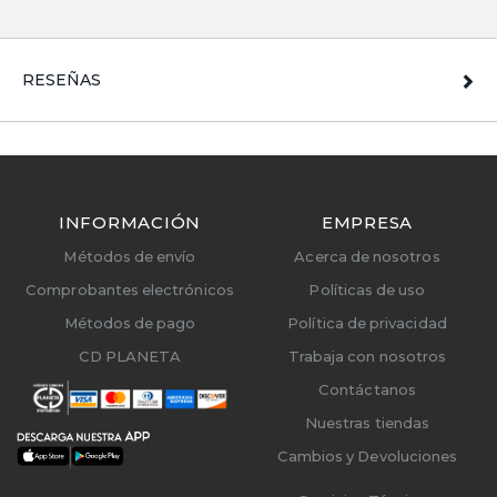
RESEÑAS
INFORMACIÓN
EMPRESA
Métodos de envío
Acerca de nosotros
Comprobantes electrónicos
Políticas de uso
Métodos de pago
Política de privacidad
CD PLANETA
Trabaja con nosotros
Contáctanos
Nuestras tiendas
Cambios y Devoluciones