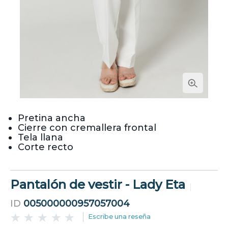
Pretina ancha
Cierre con cremallera frontal
Tela llana
Corte recto
Pantalón de vestir - Lady Eta
ID
005000000957057004
Escribe una reseña