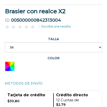
Brasier con realce X2
ID
005000000842313004
Escribe una reseña
TALLA
COLOR
MÉTODOS DE ENVÍO
Tarjeta de crédito
Crédito directo
12 Cuotas de
$30,80
$2,79