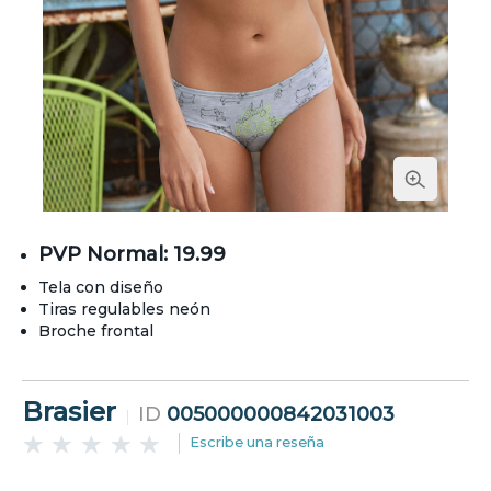
PVP Normal: 19.99
Tela con diseño
Tiras regulables neón
Broche frontal
Brasier
ID
005000000842031003
Escribe una reseña