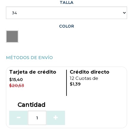
TALLA
COLOR
MÉTODOS DE ENVÍO
Tarjeta de crédito
Crédito directo
12 Cuotas de
$15,40
$1,39
$20,53
Cantidad