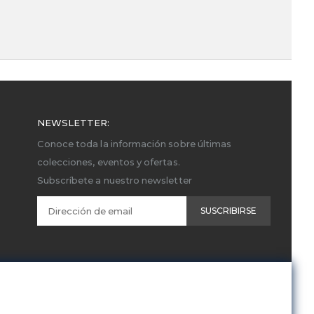
NEWSLETTER:
Conoce toda la información sobre últimas
colecciones, eventos y ofertas.
Subscríbete a nuestro newsletter
SUSCRIBIRSE