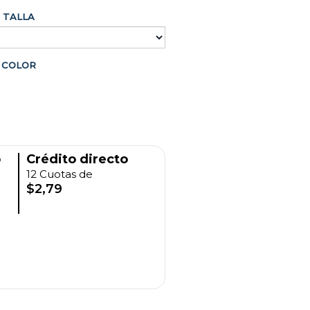
TALLA
COLOR
o
Crédito directo
12 Cuotas de
$2,79