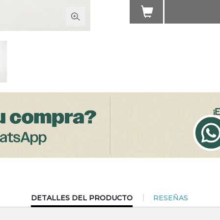
CURRENT
DETALLES DEL PRODUCTO
RESEÑAS
TAB: