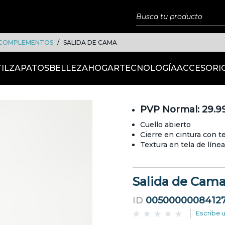
COMPLEMENTOS
SALIDA DE CAMA
IL
ZAPATOS
BELLEZA
HOGAR
TECNOLOGÍA
ACCESORI
PVP Normal: 29.9
Cuello abierto
Cierre en cintura con te
Textura en tela de línea
Salida de Cam
ID
0050000008412
Escribe 